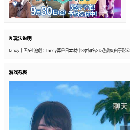
🖲️ 玩法说明
fancy中国/i社遊戲：fancy算是日本就中8家知名3D遊戲
游戏截图