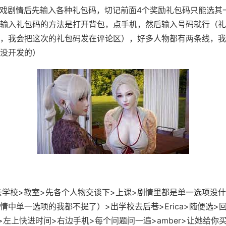
戏剧情后先输入各种礼包码，切记前面4个奖励礼包码只能选其
.），输入礼包码的方法是打开背包，点手机，然后输入号码就行（
，我会把这次的礼包码发在评论区），好多人物都有两条线，我
没开发的）
校>教室>先各个人物交谈下>上课>剧情里都是单一选项没什
情中单一选项的我都不提了）>出学校去后巷>Erica>随便选>回
>左上快进时间>右边手机>每个问题问一遍>amber>让她给你