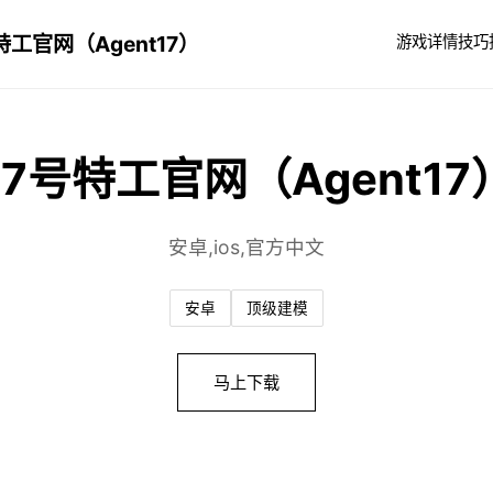
特工官网（Agent17）
游戏详情
技巧
17号特工官网（Agent17
安卓,ios,官方中文
安卓
顶级建模
马上下载