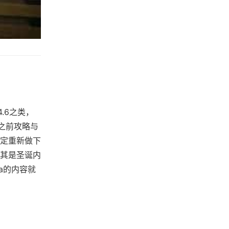
.6之类，
之前攻略与
定重新做下
其是圣诞内
a的内容就