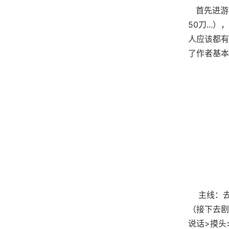
首先进游
50刀..
人应该都有
了作者基本
主线：去学
（接下去剧
说话>摸头