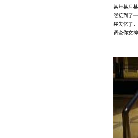
某年某月某
然接到了一
袋失忆了，
调查你女神