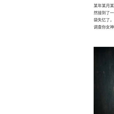
某年某月某
然接到了一
袋失忆了，
调查你女神