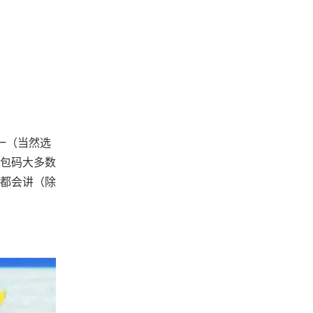
一（当然选
礼包码大多数
都会讲（除