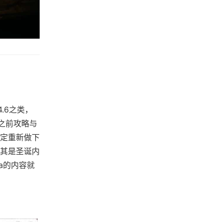
.6之类，
之前攻略与
定重新做下
其是圣诞内
a的内容就