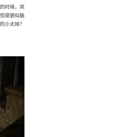
的时候，突
。但是貌似脑
的小太妹？