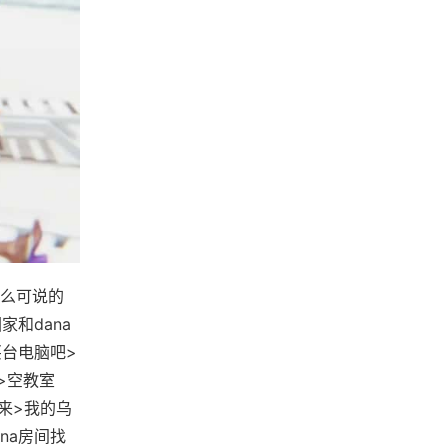
么可说的
家和dana
买台电脑吧>
>空教室
起来>我的乌
ana房间找