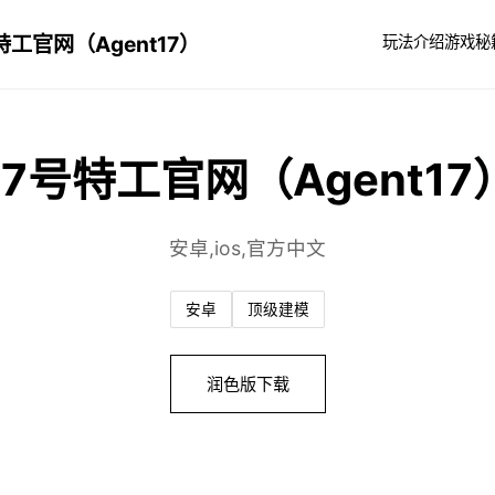
特工官网（Agent17）
玩法介绍
游戏秘
17号特工官网（Agent17
安卓,ios,官方中文
安卓
顶级建模
润色版下载