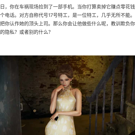
日，你在车祸现场捡到了一部手机。当你打算卖掉它赚点零花钱
个电话。对方自称代号17号特工，是一位特工，几乎无所不能
把你认作她的顶头上司。那么你会让他做些什么呢，教训欺负你
的隐私？或者别的什么？