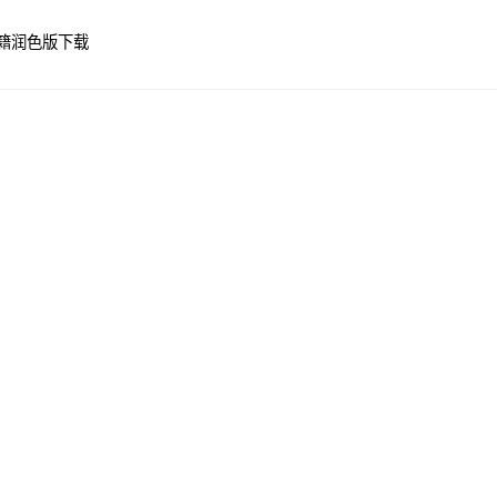
籍
润色版下载
）