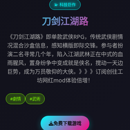
💫 科技巨作
刀剑江湖路
《刀剑江湖路》即单款武侠RPG，传统武侠剧情
况混合沙盒信息，感知横版即际交锋。参与者扮
演二名寻常几个年，陷入江湖武林正在中式的血
雨腥风，置身纷争中变成就是侠名，搅动一天边
巨势，成为万员敬仰的大侠。》》》订阅创往工
坊网红mod体验倍增！
#劇情
#武術
免费下载游戏