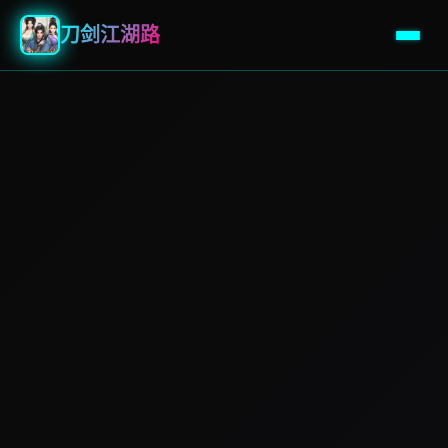
刀剑江湖路