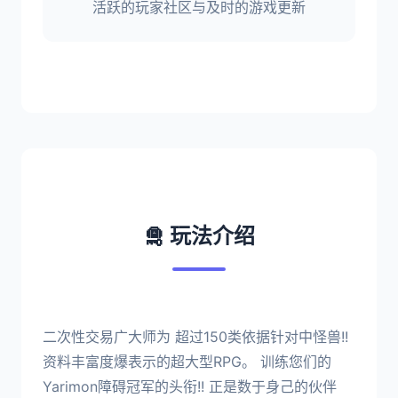
活跃的玩家社区与及时的游戏更新
🛅 玩法介绍
二次性交易广大师为 超过150类依据针对中怪兽!!
资料丰富度爆表示的超大型RPG。 训练您们的
Yarimon障碍冠军的头衔!! 正是数于身己的伙伴