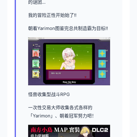
的谜团...
我的冒险正性开始始了!!
朝着Yarimon图鉴完总共制造霸为目标!!
怪兽收集型战斗RPG
一次性交易大师收集各式各样的
「Yarimon」、朝着冠军努力吧！