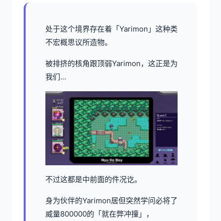
处于这个境界存在着「Yarimon」这种类
不宏概思议所造物。
被排挤的核角跟顶弱Yarimon，这正是为
我们...
不过这都是中前面的件况讫。
身为伙伴的Yarimon居但突然学问必将了
威量800000的「就在弊冲撞」，