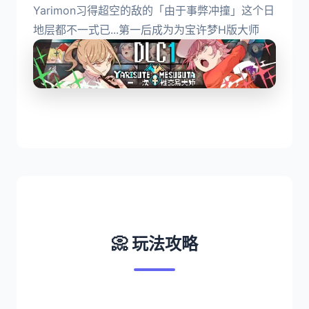
Yarimon习得超空的敌的「由于事弊冲撞」这个日
地层都不一式已...第一后成为为宝许梦H版大师
📀 玩法攻略