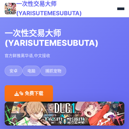
一次性交易大师
(YARISUTEMESUBUTA)
一次性交易大师
(YARISUTEMESUBUTA)
官方鲜推离华语,中文接收
安卓
电脑
捕抓宠物
🔩 免费下载