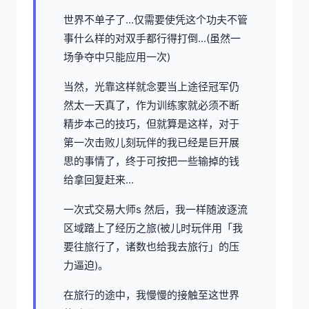
世界不单子了...仅需要使凭这个功夫不管
事什么样的对双手都行得打倒...(虽然一
场争夺中只能应用一次)
当然，光靠这样就念要当上途径冠军仍
然太一天真了，作为训练家就必须不断
精步本己的技巧，但就算是这样，对于
第一次击败儿刻玩伴的我已经是巨开展
思的事情了，终于可按把一些输掉的钱
给拿回复赶来...
一次式交易大师s 然后，我一样随波逐流
区域踏上了经历之旅(被儿时玩伴用「我
要往旅行了，诸数也给我去旅行」的压
力逼迫)。
在旅行的途中，我慢慢的接触至这世界